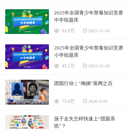
2025年全国青少年禁毒知识竞赛
中学组题库
61.0万
2025-11-10
2025年全国青少年禁毒知识竞赛
小学组题库
45.1万
2025-11-10
团圆行动｜“梅姨”落网之后
73.4万
2026-3-29
孩子走失怎样快速上“团圆系
统”？