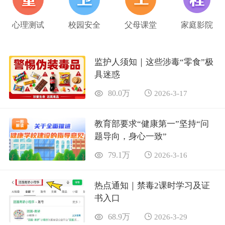
心理测试
校园安全
父母课堂
家庭影院
监护人须知｜这些涉毒“零食”极
具迷惑
80.0万
2026-3-17
教育部要求“健康第一”坚持“问
题导向，身心一致”
79.1万
2026-3-16
热点通知｜禁毒2课时学习及证
书入口
68.9万
2026-3-29